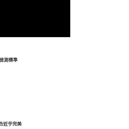
」檢測標準
合近乎完美