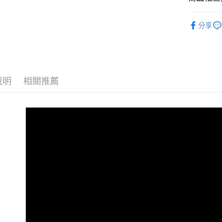
大螢膜PRO
分享
說明
相關推薦