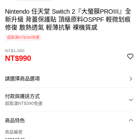
Nintendo 任天堂 Switch 2『大螢膜PROIII』全
新升級 背蓋保護貼 頂級原料OSPPF 輕微划痕
修復 散熱透氣 輕薄抗擊 裸機質感
超取滿NT$390免運
NT$1,380
NT$990
請選擇商品選項
付款與運送方式
超取滿NT$390免運
付款方式
商品特色
信用卡一次付款
商品編號
超商取貨付款