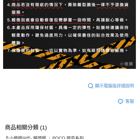
顯示電腦版詳細說明
客服
商品相關分類 (1)
🔖小螢膜III代- 鏡頭膜
POCO 朋克系列