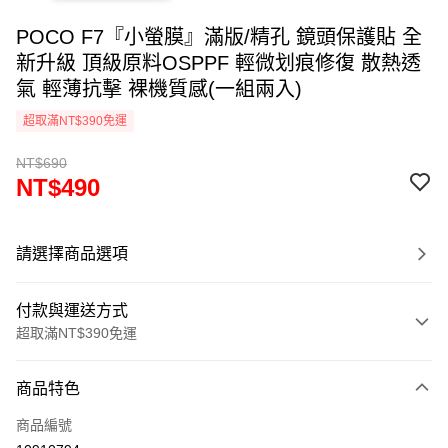
POCO F7『小螢膜』滿版/精孔 鏡頭保護貼 全
新升級 頂級原料OSPPF 輕微划痕修復 散熱透
氣 輕薄抗擊 裸機質感(一組兩入)
超取滿NT$390免運
NT$690
NT$490
請選擇商品選項
付款與運送方式
超取滿NT$390免運
付款方式
商品特色
信用卡一次付款
商品編號
超商取貨付款