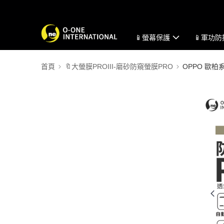
📱螢幕保護
📱軍功
首頁
🔖大螢膜PROIII-磨砂防窺螢膜PRO
OPPO 歐柏