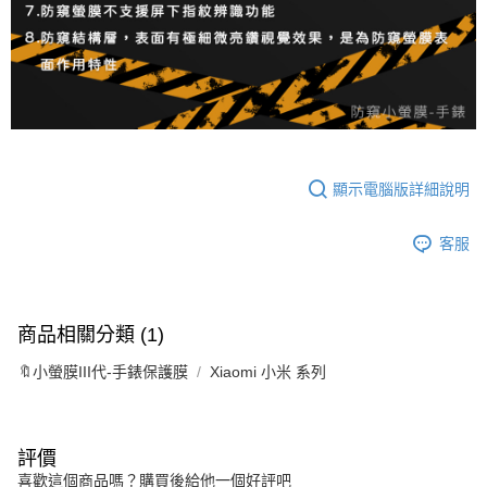
顯示電腦版詳細說明
客服
商品相關分類 (1)
🔖小螢膜III代-手錶保護膜
Xiaomi 小米 系列
評價
喜歡這個商品嗎？購買後給他一個好評吧