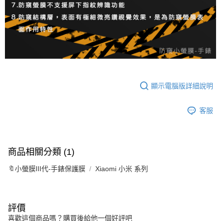
顯示電腦版詳細說明
客服
商品相關分類 (1)
🔖小螢膜III代-手錶保護膜
Xiaomi 小米 系列
評價
喜歡這個商品嗎？購買後給他一個好評吧