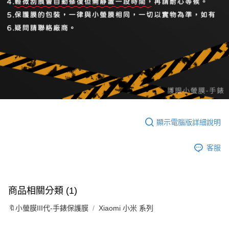
顯示電腦版詳細說明
客服
商品相關分類 (1)
🔖小螢膜III代-手錶保護膜
Xiaomi 小米 系列