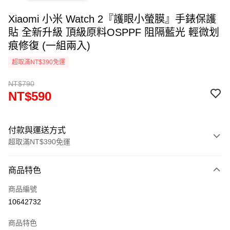
Xiaomi 小米 Watch 2『護眼小螢膜』手錶保護
貼 全新升級 頂級原料OSPPF 阻隔藍光 輕微划
痕修復 (一組兩入)
超取滿NT$390免運
NT$790
NT$590
付款與運送方式
超取滿NT$390免運
付款方式
商品特色
信用卡一次付款
商品編號
超商取貨付款
10642732
LINE Pay
商品特色