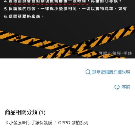
顯示電腦版詳細說明
客服
商品相關分類 (1)
🔖小螢膜III代-手錶保護膜
OPPO 歐柏系列