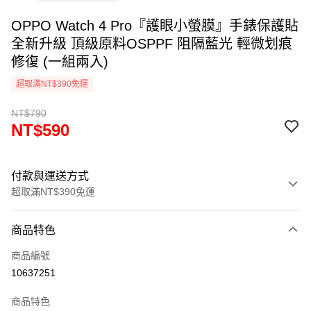
OPPO Watch 4 Pro『護眼小螢膜』手錶保護貼
全新升級 頂級原料OSPPF 阻隔藍光 輕微划痕
修復 (一組兩入)
超取滿NT$390免運
NT$790
NT$590
付款與運送方式
超取滿NT$390免運
付款方式
商品特色
信用卡一次付款
商品編號
超商取貨付款
10637251
LINE Pay
商品特色