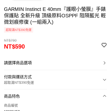
GARMIN Instinct E 40mm『護眼小螢膜』手錶
保護貼 全新升級 頂級原料OSPPF 阻隔藍光 輕
微划痕修復 (一組兩入)
超取滿NT$390免運
NT$790
NT$590
請選擇商品選項
付款與運送方式
超取滿NT$390免運
付款方式
商品特色
信用卡一次付款
商品編號
超商取貨付款