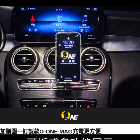
加購圓一訂製款
O-ONE MAG
充電更方便