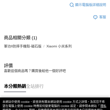
顯示電腦版詳細說明
客服
商品相關分類 (1)
軍功II防摔手機殼-磁石版
Xiaomi 小米系列
評價
喜歡這個商品嗎？購買後給他一個好評吧
本分類熱銷
全站排行
本網站中使用 cookie，欲查詢有關本網站使用 cookie 方式之詳情，及若您不希
熱門標籤
望在電腦上使用 cookie 時應如何變更電腦的 cookie 設定，請參閱本網站「
隱私