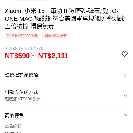
Xiaomi 小米 15『軍功Ⅱ防摔殼-磁石版』O-
ONE MAG保護殼 符合美國軍事規範防摔測試
五倍抗撞 環保無毒
超取滿NT$390免運
國家/地區配送
NT$990 ~ NT$2,270
NT$590 ~ NT$2,111
請選擇商品選項
付款與運送方式
超取滿NT$390免運
付款方式
商品特色
信用卡一次付款
商品編號
超商取貨付款