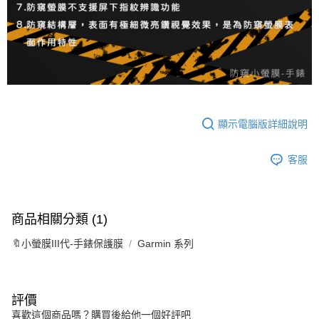
顯示電腦版詳細說明
客服
商品相關分類 (1)
🔖小螢膜III代-手錶保護膜
Garmin 系列
評價
喜歡這個商品嗎？購買後給他一個好評吧