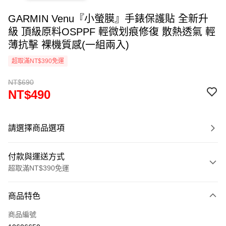
GARMIN Venu『小螢膜』手錶保護貼 全新升
級 頂級原料OSPPF 輕微划痕修復 散熱透氣 輕
薄抗擊 裸機質感(一組兩入)
超取滿NT$390免運
NT$690
NT$490
請選擇商品選項
付款與運送方式
超取滿NT$390免運
付款方式
商品特色
信用卡一次付款
商品編號
超商取貨付款