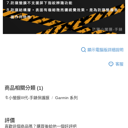
顯示電腦版詳細說明
客服
商品相關分類 (1)
🔖小螢膜III代-手錶保護膜
Garmin 系列
評價
喜歡這個商品嗎？購買後給他一個好評吧