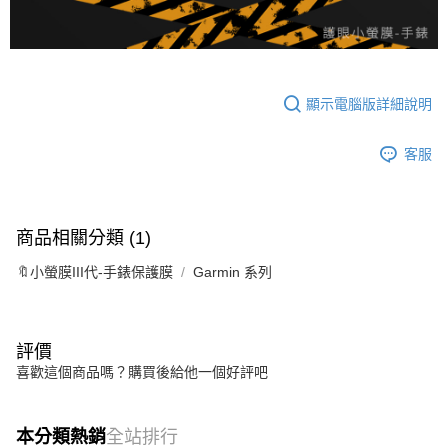
顯示電腦版詳細說明
客服
商品相關分類 (1)
🔖小螢膜III代-手錶保護膜
Garmin 系列
評價
喜歡這個商品嗎？購買後給他一個好評吧
本分類熱銷
全站排行