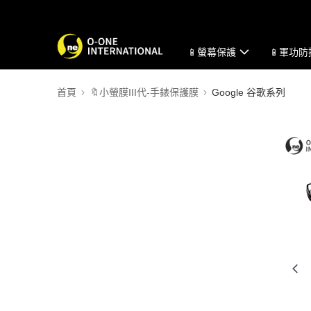
📱螢幕保護
📱軍功
首頁
🔖小螢膜III代-手錶保護膜
Google 谷歌系列