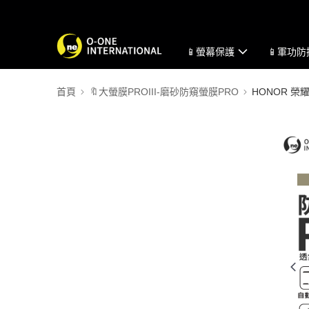
📱螢幕保護
📱軍功
首頁
🔖大螢膜PROIII-磨砂防窺螢膜PRO
HONOR 榮