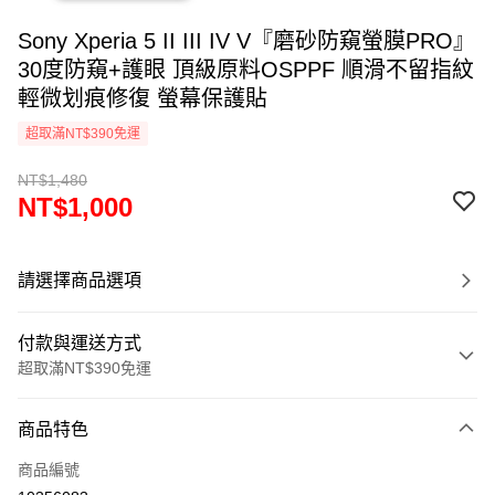
Sony Xperia 5 II III IV V『磨砂防窺螢膜PRO』
30度防窺+護眼 頂級原料OSPPF 順滑不留指紋
輕微划痕修復 螢幕保護貼
超取滿NT$390免運
NT$1,480
NT$1,000
請選擇商品選項
付款與運送方式
超取滿NT$390免運
付款方式
商品特色
信用卡一次付款
商品編號
超商取貨付款