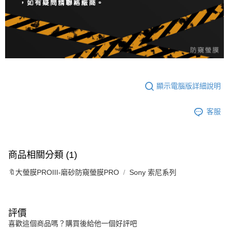
顯示電腦版詳細說明
客服
商品相關分類 (1)
🔖大螢膜PROIII-磨砂防窺螢膜PRO
Sony 索尼系列
評價
喜歡這個商品嗎？購買後給他一個好評吧